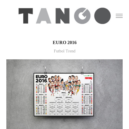
EURO 2016
Futbol Trend